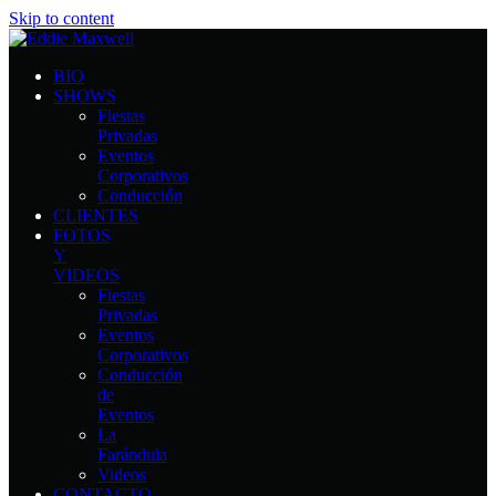
Skip to content
BIO
SHOWS
Fiestas
Privadas
Eventos
Corporativos
Conducción
CLIENTES
FOTOS
Y
VIDEOS
Fiestas
Privadas
Eventos
Corporativos
Conducción
de
Eventos
La
Farándula
Videos
CONTACTO