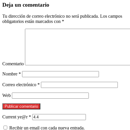
Deja un comentario
Tu dirección de correo electrónico no será publicada.
Los campos
obligatorios están marcados con
*
Comentario
Nombre
*
Correo electrónico
*
Web
Current ye@r
*
Recibir un email con cada nueva entrada.