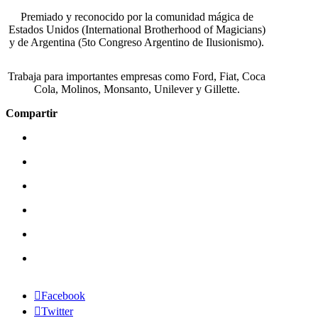
Premiado y reconocido por la comunidad mágica de
Estados Unidos (International Brotherhood of Magicians)
y de Argentina (5to Congreso Argentino de Ilusionismo).
Trabaja para importantes empresas como Ford, Fiat, Coca
Cola, Molinos, Monsanto, Unilever y Gillette.
Compartir
Facebook
Twitter