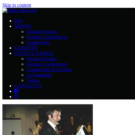
Skip to content
BIO
SHOWS
Fiestas Privadas
Eventos Corporativos
Conducción
CLIENTES
FOTOS Y VIDEOS
Fiestas Privadas
Eventos Corporativos
Conducción de Eventos
La Farándula
Videos
CONTACTO