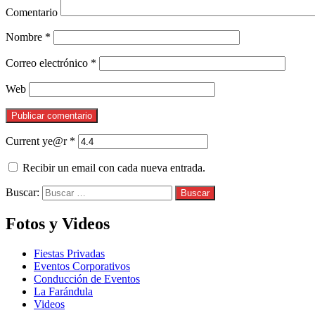
Comentario
Nombre
*
Correo electrónico
*
Web
Current ye@r
*
Recibir un email con cada nueva entrada.
Buscar:
Fotos y Videos
Fiestas Privadas
Eventos Corporativos
Conducción de Eventos
La Farándula
Videos