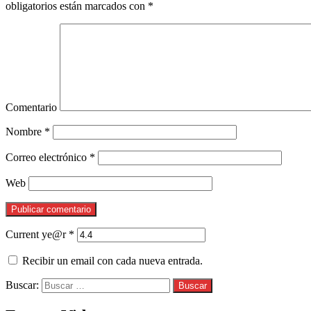
obligatorios están marcados con
*
Comentario
Nombre
*
Correo electrónico
*
Web
Current ye@r
*
Recibir un email con cada nueva entrada.
Buscar: