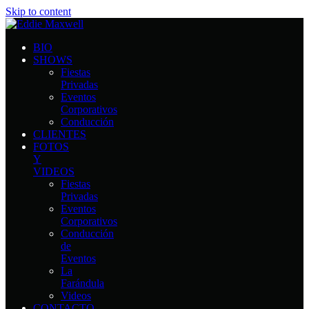
Skip to content
BIO
SHOWS
Fiestas
Privadas
Eventos
Corporativos
Conducción
CLIENTES
FOTOS
Y
VIDEOS
Fiestas
Privadas
Eventos
Corporativos
Conducción
de
Eventos
La
Farándula
Videos
CONTACTO